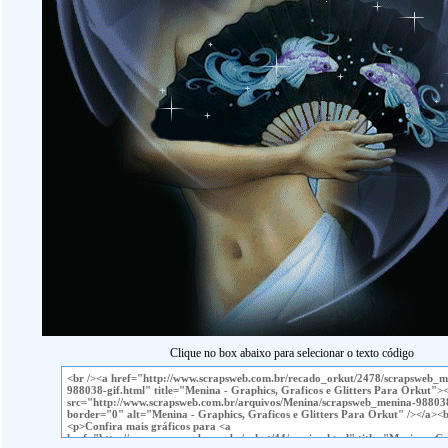
Clique no box abaixo para selecionar o texto código