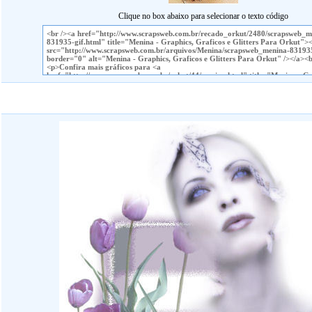
Clique no box abaixo para selecionar o texto código