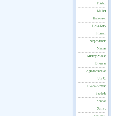
Futebol
Mulher
Halloween
Hello-Kitty
Homem
Independencia
Menina
Mickey-Mouse
Diversas
Agradecimentos
Um-Oi
Dia-da-Semana
Saudade
Sonhos
Sorriso